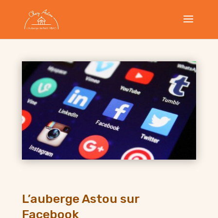
L’auberge Astou sur
Facebook